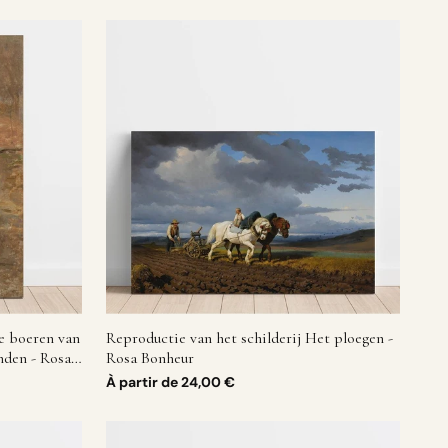
De boeren van
Reproductie van het schilderij Het ploegen -
nden - Rosa
Rosa Bonheur
À partir de
24,00 €