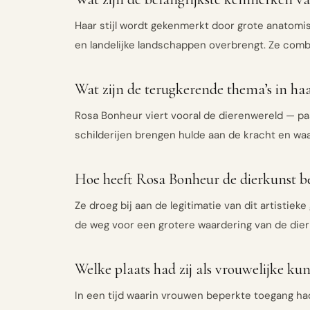
Haar stijl wordt gekenmerkt door grote anatomi
en landelijke landschappen overbrengt. Ze combi
Wat zijn de terugkerende thema’s in ha
Rosa Bonheur viert vooral de dierenwereld — pa
schilderijen brengen hulde aan de kracht en w
Hoe heeft Rosa Bonheur de dierkunst b
Ze droeg bij aan de legitimatie van dit artisti
de weg voor een grotere waardering van de dierku
Welke plaats had zij als vrouwelijke ku
In een tijd waarin vrouwen beperkte toegang hadd