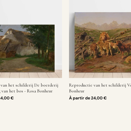
van het schilderij De boerderij
Reproductie van het schilderij V
g van het bos - Rosa Bonheur
Bonheur
24,00 €
À partir de
24,00 €