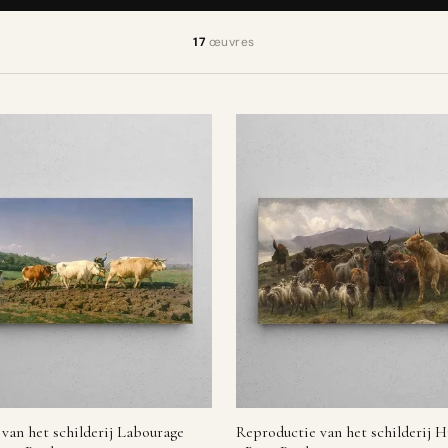
17
œuvres
van het schilderij Labourage
Reproductie van het schilderij 