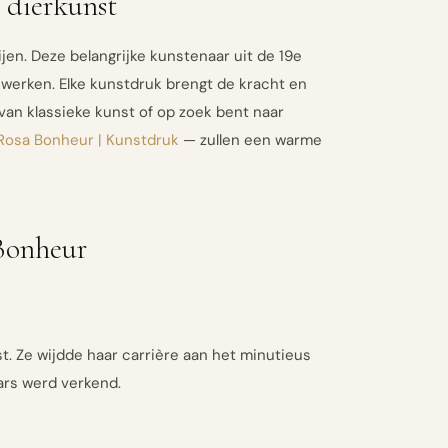
 dierkunst
en. Deze belangrijke kunstenaar uit de 19e
 werken. Elke kunstdruk brengt de kracht en
 van klassieke kunst of op zoek bent naar
 Rosa Bonheur | Kunstdruk
— zullen een warme
 Bonheur
t. Ze wijdde haar carrière aan het minutieus
ars werd verkend.