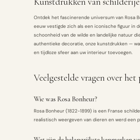
Kunstdrukken van schilderije
Ontdek het fascinerende universum van Rosa Bon
eeuw vestigde zich als een iconische figuur in 
schoonheid van de wilde en landelijke natuur die
authentieke decoratie, onze kunstdrukken — w
en tijdloze sfeer aan uw interieur toevoegen.
Veelgestelde vragen over het
Wie was Rosa Bonheur?
Rosa Bonheur (1822-1899) is een Franse schilder
realistisch weergeven van dieren en werd een p
Wat zijn de belangrijkste kenmerken van