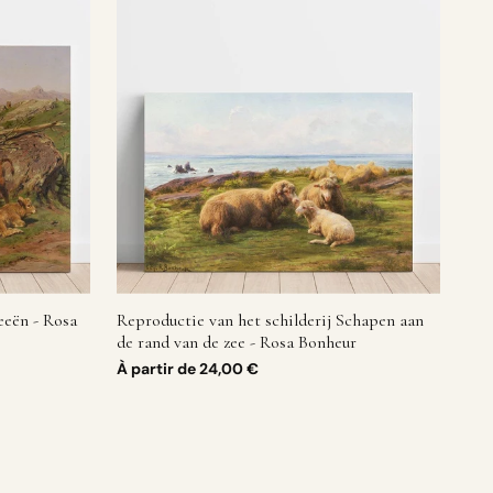
eeën - Rosa
Reproductie van het schilderij Schapen aan
de rand van de zee - Rosa Bonheur
À partir de
24,00 €