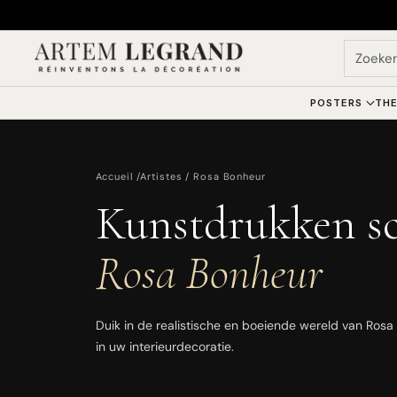
Zoeke
POSTERS
THE
Accueil
/
Artistes
/ Rosa Bonheur
Kunstdrukken sc
Rosa Bonheur
Duik in de realistische en boeiende wereld van Rosa
in uw interieurdecoratie.