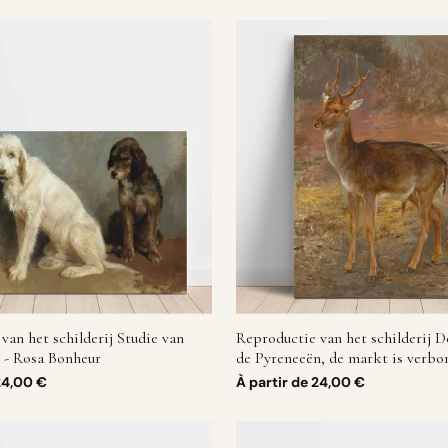
van het schilderij Studie van
Reproductie van het schilderij 
 - Rosa Bonheur
de Pyreneeën, de markt is verbo
Bonheur
24,00 €
À partir de
24,00 €