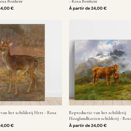
Rosa Bonheur
- Rosa Bonheur
24,00 €
À partir de
24,00 €
van het schilderij Hert - Rosa
Reproductie van het schilderij
Hooglandkoeien schilderij - Ros
24,00 €
À partir de
24,00 €