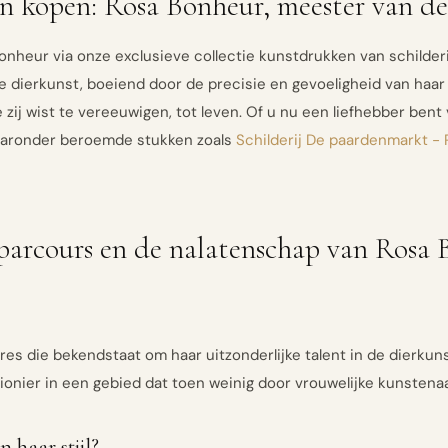
n kopen: Rosa Bonheur, meester van de
heur via onze exclusieve collectie kunstdrukken van schilderij
de dierkunst, boeiend door de precisie en gevoeligheid van haar
 zij wist te vereeuwigen, tot leven. Of u nu een liefhebber bent
aaronder beroemde stukken zoals
Schilderij De paardenmarkt -
 parcours en de nalatenschap van Rosa
es die bekendstaat om haar uitzonderlijke talent in de dierkuns
ionier in een gebied dat toen weinig door vrouwelijke kunstena
 haar stijl?