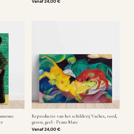
Vanaf
24,00 €
anseuse
Reproductie van het schilderij Vaches, rood,
er
groen, geel - Franz Marc
Vanaf
24,00 €