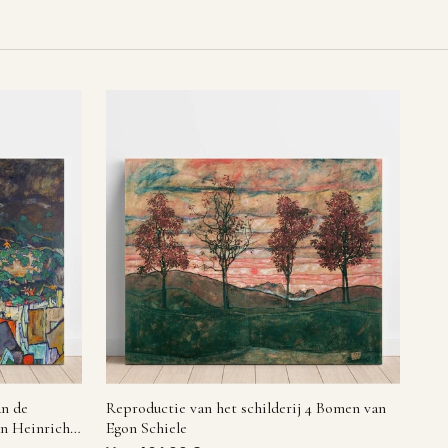
an de
Reproductie van het schilderij 4 Bomen van
an Heinrich
Egon Schiele