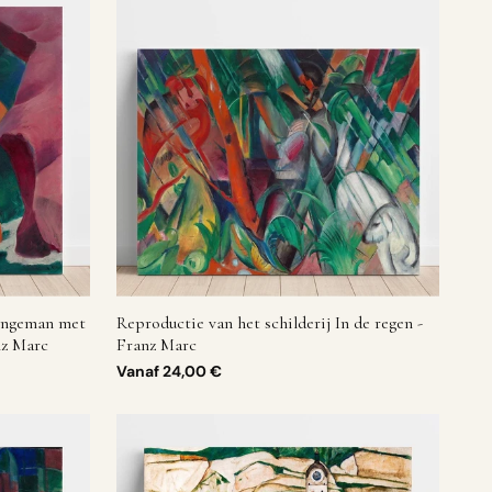
Jongeman met
Reproductie van het schilderij In de regen -
nz Marc
Franz Marc
Vanaf
24,00 €