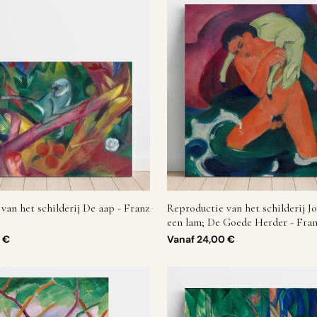
van het schilderij De aap - Franz
Reproductie van het schilderij 
een lam; De Goede Herder - Fra
 €
Vanaf
24,00 €