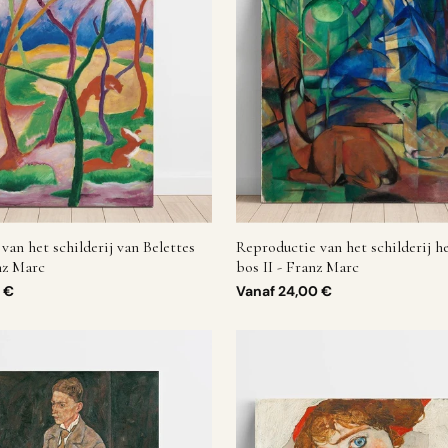
van het schilderij van Belettes
Reproductie van het schilderij h
nz Marc
bos II - Franz Marc
 €
Vanaf
24,00 €