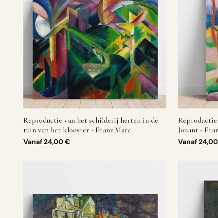
Reproductie van het schilderij herten in de
Reproductie 
tuin van het klooster - Franz Marc
Jouant - Fra
Vanaf
24,00 €
Vanaf
24,00