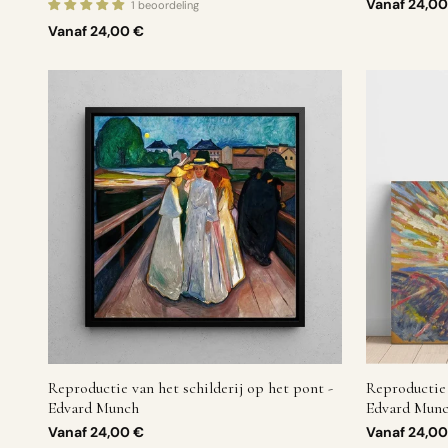
Vanaf
24,00
1 beoordeling
Vanaf
24,00 €
Reproductie van het schilderij op het pont -
Reproductie 
Edvard Munch
Edvard Mun
Vanaf
24,00 €
Vanaf
24,00