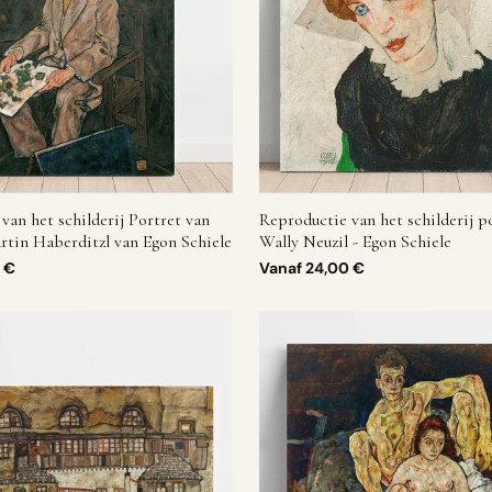
van het schilderij Portret van
Reproductie van het schilderij p
rtin Haberditzl van Egon Schiele
Wally Neuzil - Egon Schiele
 €
Vanaf
24,00 €