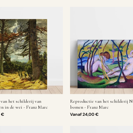
van het schilderij van
Reproductie van het schilderij N
n in de wei - Franz Marc
bomen - Franz Marc
 €
Vanaf
24,00 €