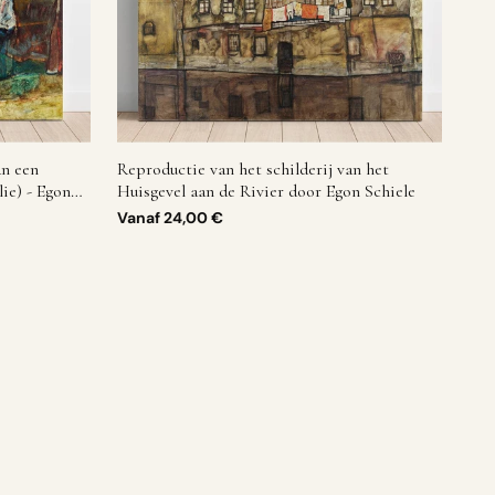
an een
Reproductie van het schilderij van het
ie) - Egon
Huisgevel aan de Rivier door Egon Schiele
Vanaf
24,00 €