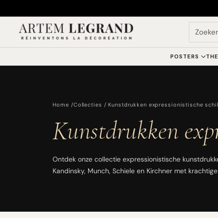
Zoeke
POSTERS
THE
Home
/
Collecties
/ Kunstdrukken expressionistische schil
Kunstdrukken expre
Ontdek onze collectie expressionistische kunstdruk
Kandinsky, Munch, Schiele en Kirchner met krachtige 