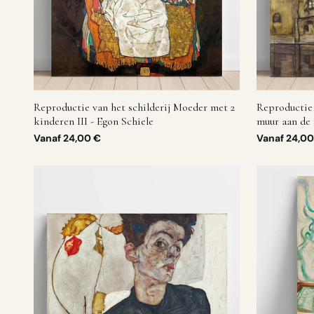
Reproductie van het schilderij Moeder met 2
Reproductie 
kinderen III - Egon Schiele
muur aan de 
Vanaf
24,00 €
Vanaf
24,00