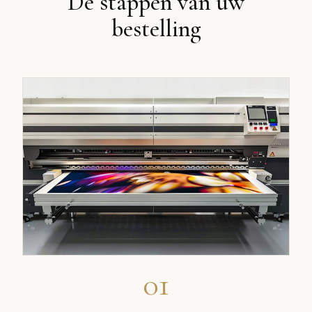
De stappen van uw
bestelling
01