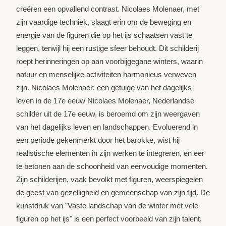
creëren een opvallend contrast. Nicolaes Molenaer, met
zijn vaardige techniek, slaagt erin om de beweging en
energie van de figuren die op het ijs schaatsen vast te
leggen, terwijl hij een rustige sfeer behoudt. Dit schilderij
roept herinneringen op aan voorbijgegane winters, waarin
natuur en menselijke activiteiten harmonieus verweven
zijn. Nicolaes Molenaer: een getuige van het dagelijks
leven in de 17e eeuw Nicolaes Molenaer, Nederlandse
schilder uit de 17e eeuw, is beroemd om zijn weergaven
van het dagelijks leven en landschappen. Evoluerend in
een periode gekenmerkt door het barokke, wist hij
realistische elementen in zijn werken te integreren, en eer
te betonen aan de schoonheid van eenvoudige momenten.
Zijn schilderijen, vaak bevolkt met figuren, weerspiegelen
de geest van gezelligheid en gemeenschap van zijn tijd. De
kunstdruk van "Vaste landschap van de winter met vele
figuren op het ijs" is een perfect voorbeeld van zijn talent,