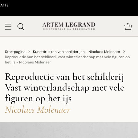
ATIS
Startpagina
Kunstdrukken van schilderijen - Nicolaes Molenaer
Reproductie van het schilderij Vast winterlandschap met vele figuren op
het ijs - Nicolaes Molenaer
Reproductie van het schilderij
Vast winterlandschap met vele
figuren op het ijs
-
Nicolaes Molenaer