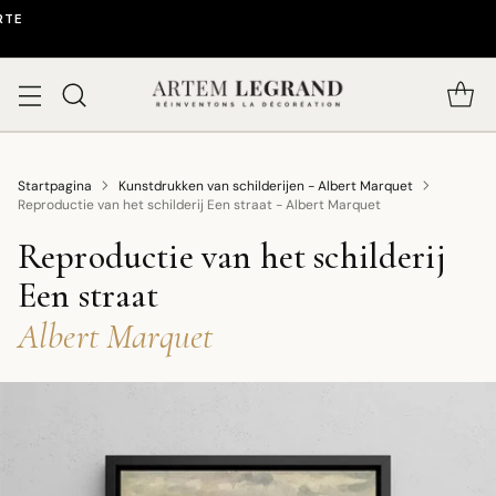
RTE
Startpagina
Kunstdrukken van schilderijen - Albert Marquet
Reproductie van het schilderij Een straat - Albert Marquet
Reproductie van het schilderij
Een straat
-
Albert Marquet