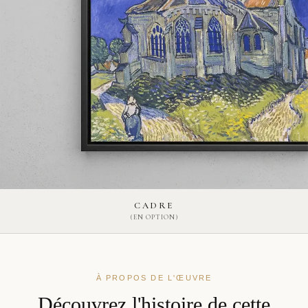
CADRE
(EN OPTION)
À PROPOS DE L'ŒUVRE
Découvrez l'histoire de cette