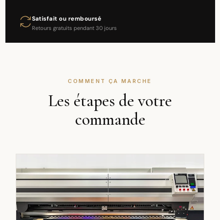
Satisfait ou remboursé
Retours gratuits pendant 30 jours
COMMENT ÇA MARCHE
Les étapes de votre
commande