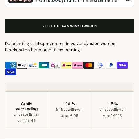
VOEG TOE AAN WINKELWAGEN
De belasting is inbegrepen en de verzendkosten worden
berekend op het moment van betaling.
Gratis
−10 %
−15 %
verzending
bij bestellingen
bij bestellingen
bij bestellingen
vanaf € 95
vanaf € 195
vanaf € 45