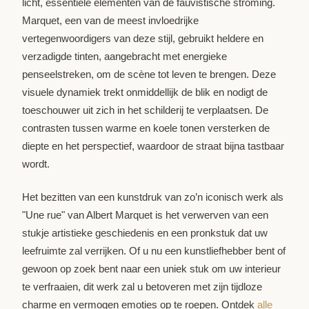
licht, essentiële elementen van de fauvistische stroming.
Marquet, een van de meest invloedrijke
vertegenwoordigers van deze stijl, gebruikt heldere en
verzadigde tinten, aangebracht met energieke
penseelstreken, om de scène tot leven te brengen. Deze
visuele dynamiek trekt onmiddellijk de blik en nodigt de
toeschouwer uit zich in het schilderij te verplaatsen. De
contrasten tussen warme en koele tonen versterken de
diepte en het perspectief, waardoor de straat bijna tastbaar
wordt.
Het bezitten van een kunstdruk van zo’n iconisch werk als
"Une rue" van Albert Marquet is het verwerven van een
stukje artistieke geschiedenis en een pronkstuk dat uw
leefruimte zal verrijken. Of u nu een kunstliefhebber bent of
gewoon op zoek bent naar een uniek stuk om uw interieur
te verfraaien, dit werk zal u betoveren met zijn tijdloze
charme en vermogen emoties op te roepen. Ontdek
alle